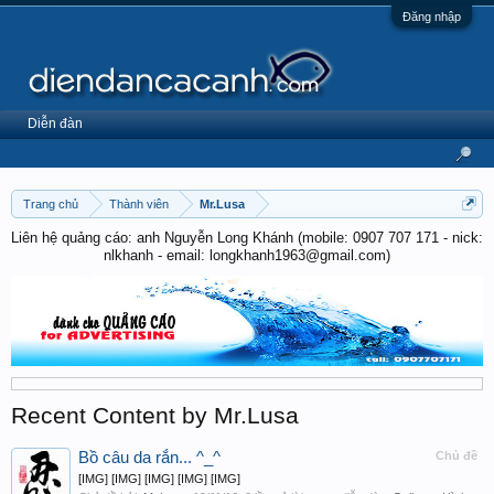
Đăng nhập
Diễn đàn
Trang chủ
Thành viên
Mr.Lusa
Liên hệ quảng cáo: anh Nguyễn Long Khánh (mobile: 0907 707 171 - nick:
nlkhanh - email: longkhanh1963@gmail.com)
Recent Content by Mr.Lusa
Bồ câu da rắn... ^_^
Chủ đề
[IMG] [IMG] [IMG] [IMG] [IMG]