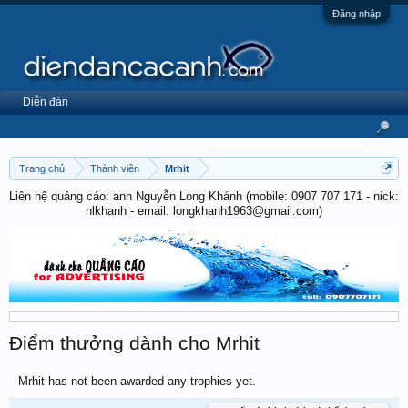
Đăng nhập
Diễn đàn
Trang chủ
Thành viên
Mrhit
Liên hệ quảng cáo: anh Nguyễn Long Khánh (mobile: 0907 707 171 - nick:
nlkhanh - email: longkhanh1963@gmail.com)
Điểm thưởng dành cho Mrhit
Mrhit has not been awarded any trophies yet.