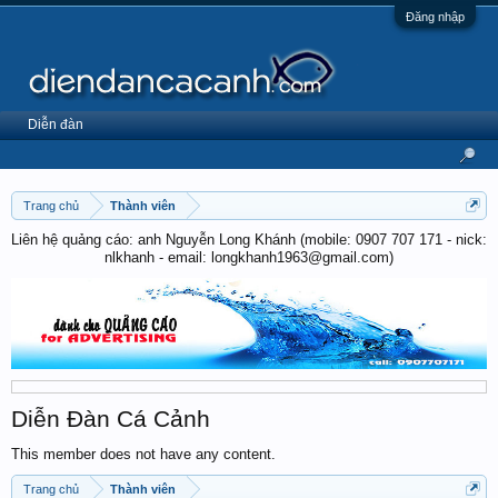
Đăng nhập
Diễn đàn
Trang chủ
Thành viên
Liên hệ quảng cáo: anh Nguyễn Long Khánh (mobile: 0907 707 171 - nick:
nlkhanh - email: longkhanh1963@gmail.com)
Diễn Đàn Cá Cảnh
This member does not have any content.
Trang chủ
Thành viên