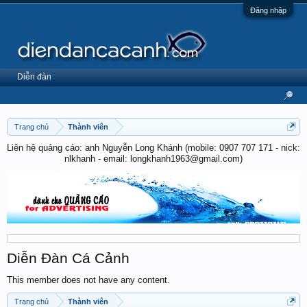
Đăng nhập
Diễn đàn
Trang chủ
Thành viên
Liên hệ quảng cáo: anh Nguyễn Long Khánh (mobile: 0907 707 171 - nick:
nlkhanh - email: longkhanh1963@gmail.com)
Diễn Đàn Cá Cảnh
This member does not have any content.
Trang chủ
Thành viên