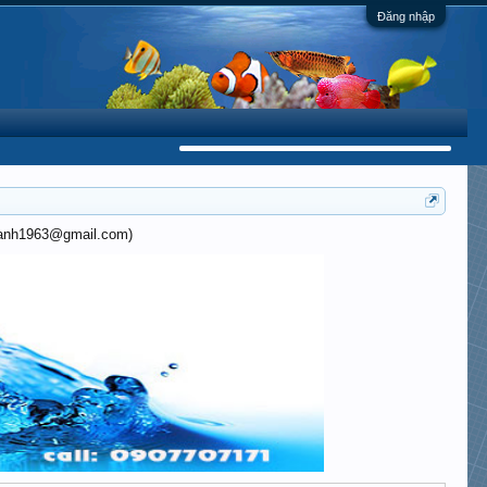
Đăng nhập
khanh1963@gmail.com)