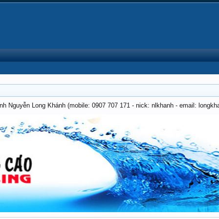
anh Nguyễn Long Khánh (mobile: 0907 707 171 - nick: nlkhanh - email: long