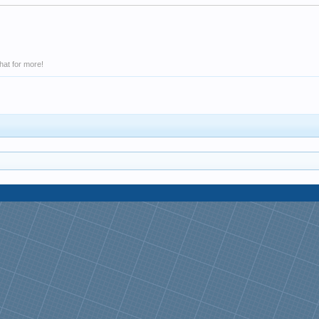
hat for more!