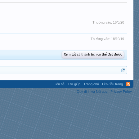
Thưởng vào:
16/5/20
Thưởng vào:
18/10/19
Xem tất cả thành tích có thể đạt được
Liên hệ
Trợ giúp
Trang chủ
Lên đầu trang
Quy định và Nội quy
Privacy Policy