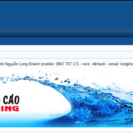
anh Nguyễn Long Khánh (mobile: 0907 707 171 - nick: nlkhanh - email: long