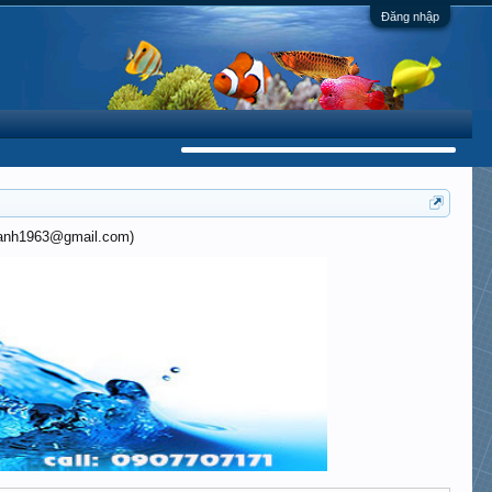
Đăng nhập
khanh1963@gmail.com)