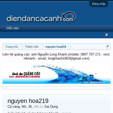
Đăng nhập
Diễn đàn
Trang chủ
Thành viên
nguyen hoa219
Liên hệ quảng cáo: anh Nguyễn Long Khánh (mobile: 0907 707 171 - nick:
nlkhanh - email: longkhanh1963@gmail.com)
nguyen hoa219
Cá vàng
, Nữ, 35,
đến từ
Sai Dong