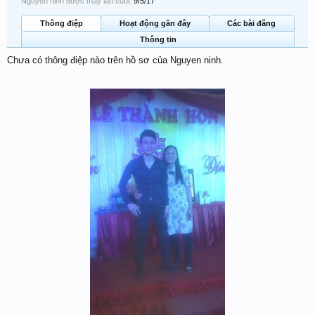
Nguyen ninh được thấy lần cuối:
9/5/17
Thông điệp
Hoạt động gần đây
Các bài đăng
Thông tin
Chưa có thông điệp nào trên hồ sơ của Nguyen ninh.