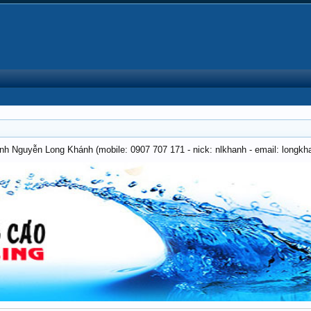
anh Nguyễn Long Khánh (mobile: 0907 707 171 - nick: nlkhanh - email: long