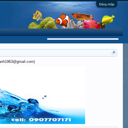
Đăng nhập
khanh1963@gmail.com)