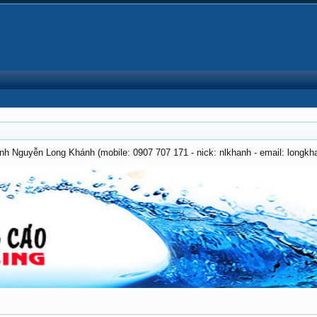
anh Nguyễn Long Khánh (mobile: 0907 707 171 - nick: nlkhanh - email: long