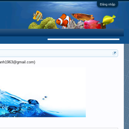
Đăng nhập
khanh1963@gmail.com)