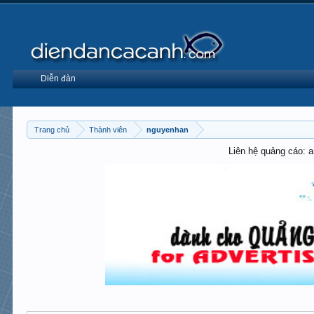
Diễn đàn
Trang chủ
Thành viên
nguyenhan
Liên hệ quảng cáo: 