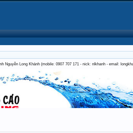
anh Nguyễn Long Khánh (mobile: 0907 707 171 - nick: nlkhanh - email: long