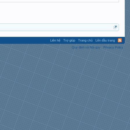
Liên hệ
Trợ giúp
Trang chủ
Lên đầu trang
Quy định và Nội quy
Privacy Policy