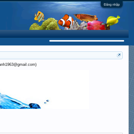
Đăng nhập
khanh1963@gmail.com)