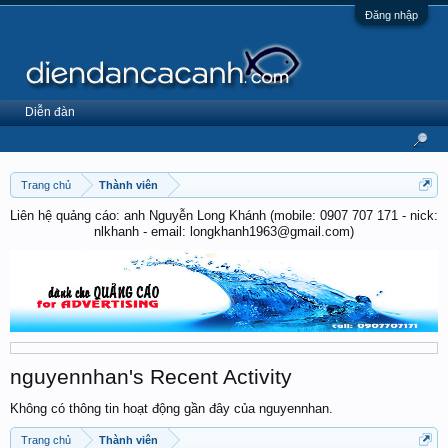
Đăng nhập
Diễn đàn
Trang chủ
Thành viên
Liên hệ quảng cáo: anh Nguyễn Long Khánh (mobile: 0907 707 171 - nick:
nlkhanh - email: longkhanh1963@gmail.com)
nguyennhan's Recent Activity
Không có thông tin hoạt động gần đây của nguyennhan.
Trang chủ
Thành viên