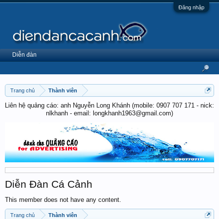
Đăng nhập
Diễn đàn
Trang chủ
Thành viên
Liên hệ quảng cáo: anh Nguyễn Long Khánh (mobile: 0907 707 171 - nick:
nlkhanh - email: longkhanh1963@gmail.com)
Diễn Đàn Cá Cảnh
This member does not have any content.
Trang chủ
Thành viên