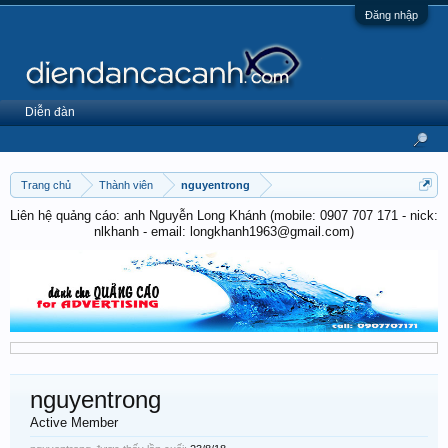
Đăng nhập
Diễn đàn
Trang chủ
Thành viên
nguyentrong
Liên hệ quảng cáo: anh Nguyễn Long Khánh (mobile: 0907 707 171 - nick:
nlkhanh - email: longkhanh1963@gmail.com)
nguyentrong
Active Member