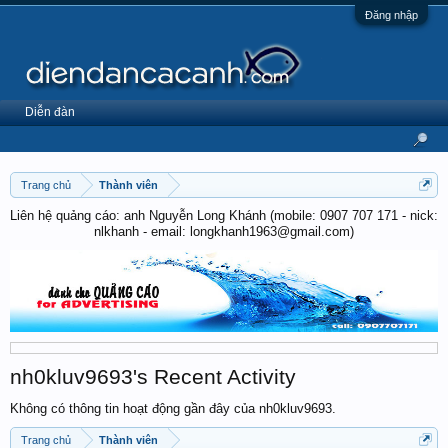
Đăng nhập
Diễn đàn
Trang chủ
Thành viên
Liên hệ quảng cáo: anh Nguyễn Long Khánh (mobile: 0907 707 171 - nick:
nlkhanh - email: longkhanh1963@gmail.com)
nh0kluv9693's Recent Activity
Không có thông tin hoạt động gần đây của nh0kluv9693.
Trang chủ
Thành viên