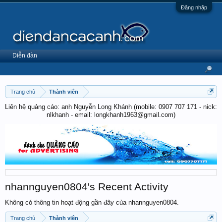
Đăng nhập
Diễn đàn
Trang chủ
Thành viên
Liên hệ quảng cáo: anh Nguyễn Long Khánh (mobile: 0907 707 171 - nick:
nlkhanh - email: longkhanh1963@gmail.com)
nhannguyen0804's Recent Activity
Không có thông tin hoạt động gần đây của nhannguyen0804.
Trang chủ
Thành viên