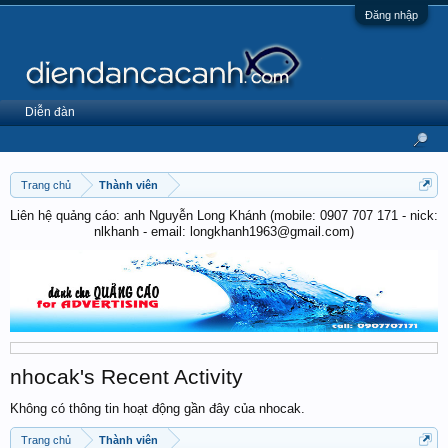
Đăng nhập
Diễn đàn
Trang chủ
Thành viên
Liên hệ quảng cáo: anh Nguyễn Long Khánh (mobile: 0907 707 171 - nick:
nlkhanh - email: longkhanh1963@gmail.com)
nhocak's Recent Activity
Không có thông tin hoạt động gần đây của nhocak.
Trang chủ
Thành viên