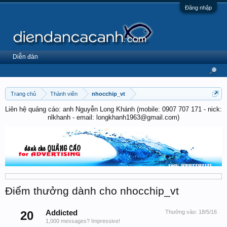
Đăng nhập
Diễn đàn
Trang chủ
Thành viên
nhocchip_vt
Liên hệ quảng cáo: anh Nguyễn Long Khánh (mobile: 0907 707 171 - nick:
nlkhanh - email: longkhanh1963@gmail.com)
Điểm thưởng dành cho nhocchip_vt
20
Addicted
Thưởng vào:
18/5/16
1,000 messages? Impressive!