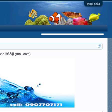
Đăng nhập
khanh1963@gmail.com)