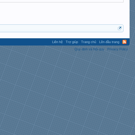
Liên hệ
Trợ giúp
Trang chủ
Lên đầu trang
Quy định và Nội quy
Privacy Policy