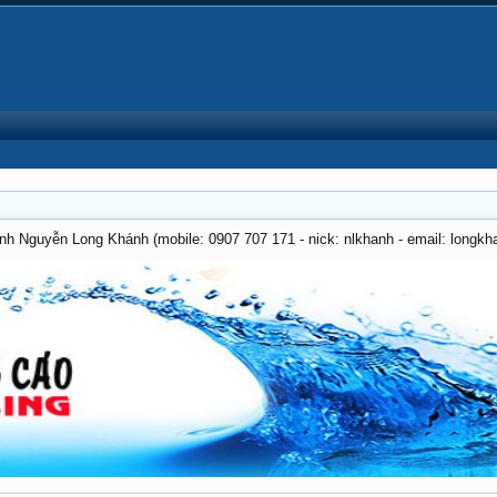
anh Nguyễn Long Khánh (mobile: 0907 707 171 - nick: nlkhanh - email: long