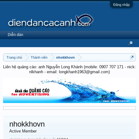
Đăng nhập
Diễn đàn
Trang chủ
Thành viên
nhokkhovn
Liên hệ quảng cáo: anh Nguyễn Long Khánh (mobile: 0907 707 171 - nick:
nlkhanh - email: longkhanh1963@gmail.com)
nhokkhovn
Active Member