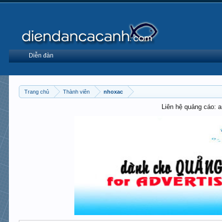
Diễn đàn
Trang chủ
Thành viên
nhoxac
Liên hệ quảng cáo: 