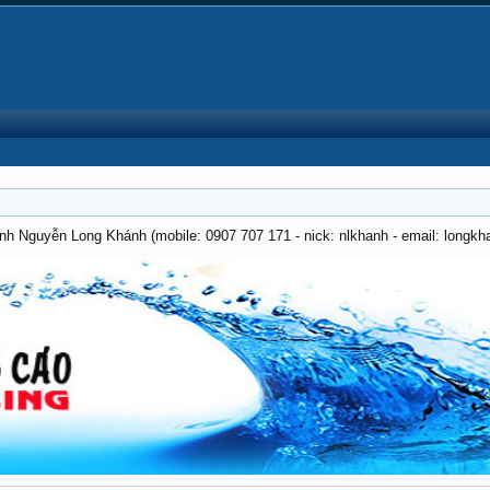
anh Nguyễn Long Khánh (mobile: 0907 707 171 - nick: nlkhanh - email: long