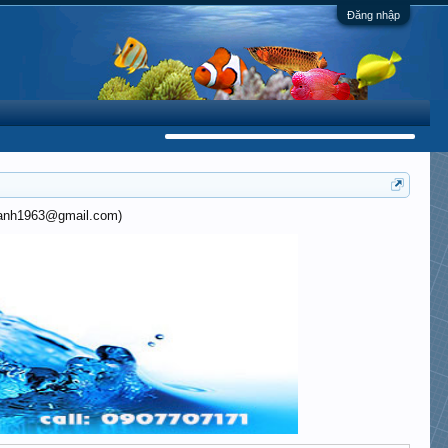
Đăng nhập
khanh1963@gmail.com)