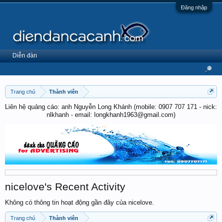
Đăng nhập
Diễn đàn
Trang chủ
Thành viên
Liên hệ quảng cáo: anh Nguyễn Long Khánh (mobile: 0907 707 171 - nick:
nlkhanh - email: longkhanh1963@gmail.com)
nicelove's Recent Activity
Không có thông tin hoạt động gần đây của nicelove.
Trang chủ
Thành viên