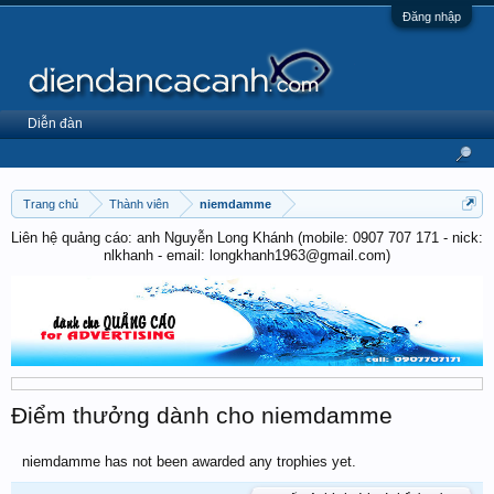
Đăng nhập
Diễn đàn
Trang chủ
Thành viên
niemdamme
Liên hệ quảng cáo: anh Nguyễn Long Khánh (mobile: 0907 707 171 - nick:
nlkhanh - email: longkhanh1963@gmail.com)
Điểm thưởng dành cho niemdamme
niemdamme has not been awarded any trophies yet.