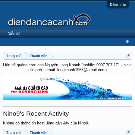
Đăng nhập
Diễn đàn
Trang chủ
Thành viên
Liên hệ quảng cáo: anh Nguyễn Long Khánh (mobile: 0907 707 171 - nick:
nlkhanh - email: longkhanh1963@gmail.com)
Nino9's Recent Activity
Không có thông tin hoạt động gần đây của Nino9.
Trang chủ
Thành viên