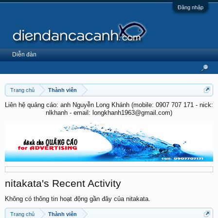
Đăng nhập
Diễn đàn
Trang chủ
Thành viên
Liên hệ quảng cáo: anh Nguyễn Long Khánh (mobile: 0907 707 171 - nick:
nlkhanh - email: longkhanh1963@gmail.com)
nitakata's Recent Activity
Không có thông tin hoạt động gần đây của nitakata.
Trang chủ
Thành viên