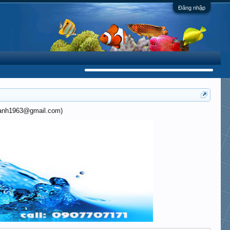
Đăng nhập
khanh1963@gmail.com)