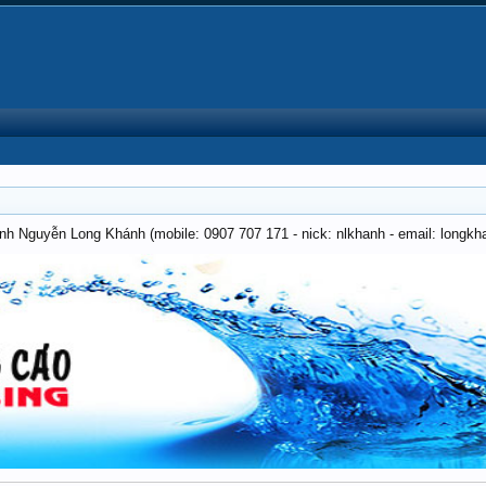
anh Nguyễn Long Khánh (mobile: 0907 707 171 - nick: nlkhanh - email: long