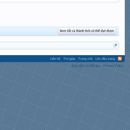
Xem tất cả thành tích có thể đạt được
Liên hệ
Trợ giúp
Trang chủ
Lên đầu trang
Quy định và Nội quy
Privacy Policy