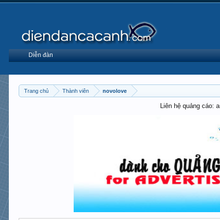
Diễn đàn
Trang chủ
Thành viên
novolove
Liên hệ quảng cáo: 