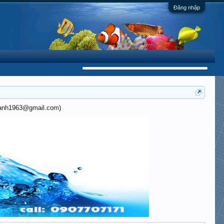
Đăng nhập
khanh1963@gmail.com)