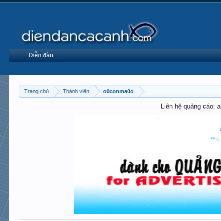
Diễn đàn
Trang chủ
Thành viên
o0conma0o
Liên hệ quảng cáo: 