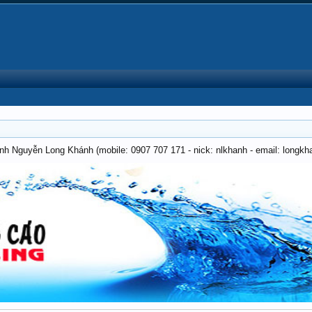
anh Nguyễn Long Khánh (mobile: 0907 707 171 - nick: nlkhanh - email: long