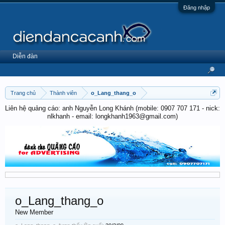
Đăng nhập
Diễn đàn
Trang chủ
Thành viên
o_Lang_thang_o
Liên hệ quảng cáo: anh Nguyễn Long Khánh (mobile: 0907 707 171 - nick:
nlkhanh - email: longkhanh1963@gmail.com)
o_Lang_thang_o
New Member