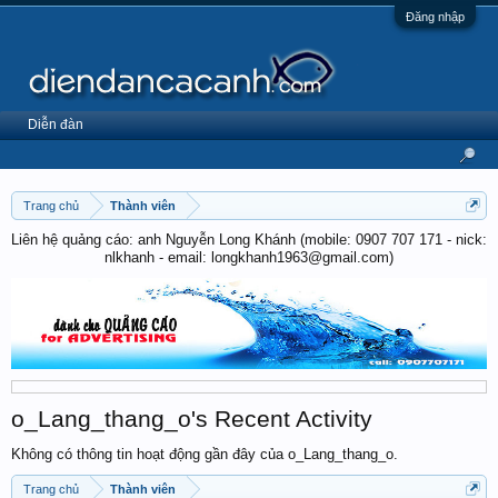
Đăng nhập
Diễn đàn
Trang chủ
Thành viên
Liên hệ quảng cáo: anh Nguyễn Long Khánh (mobile: 0907 707 171 - nick:
nlkhanh - email: longkhanh1963@gmail.com)
o_Lang_thang_o's Recent Activity
Không có thông tin hoạt động gần đây của o_Lang_thang_o.
Trang chủ
Thành viên