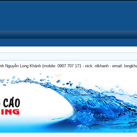
anh Nguyễn Long Khánh (mobile: 0907 707 171 - nick: nlkhanh - email: long