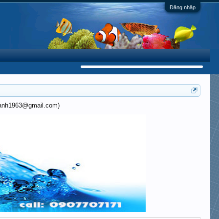
Đăng nhập
khanh1963@gmail.com)