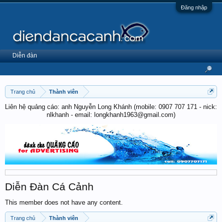
Đăng nhập
Diễn đàn
Trang chủ
Thành viên
Liên hệ quảng cáo: anh Nguyễn Long Khánh (mobile: 0907 707 171 - nick:
nlkhanh - email: longkhanh1963@gmail.com)
Diễn Đàn Cá Cảnh
This member does not have any content.
Trang chủ
Thành viên