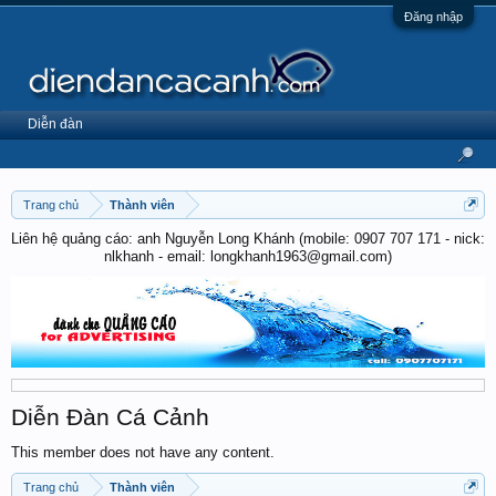
Đăng nhập
Diễn đàn
Trang chủ
Thành viên
Liên hệ quảng cáo: anh Nguyễn Long Khánh (mobile: 0907 707 171 - nick:
nlkhanh - email: longkhanh1963@gmail.com)
Diễn Đàn Cá Cảnh
This member does not have any content.
Trang chủ
Thành viên