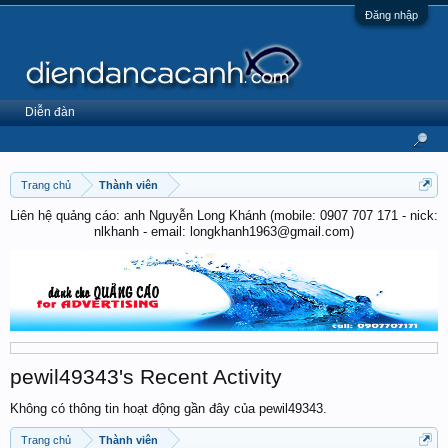
Đăng nhập
Diễn đàn
Trang chủ
Thành viên
Liên hệ quảng cáo: anh Nguyễn Long Khánh (mobile: 0907 707 171 - nick:
nlkhanh - email: longkhanh1963@gmail.com)
pewil49343's Recent Activity
Không có thông tin hoạt động gần đây của pewil49343.
Trang chủ
Thành viên