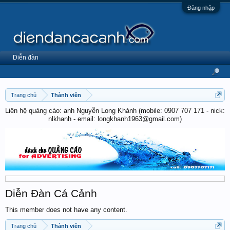
Đăng nhập
Diễn đàn
Trang chủ
Thành viên
Liên hệ quảng cáo: anh Nguyễn Long Khánh (mobile: 0907 707 171 - nick:
nlkhanh - email: longkhanh1963@gmail.com)
Diễn Đàn Cá Cảnh
This member does not have any content.
Trang chủ
Thành viên