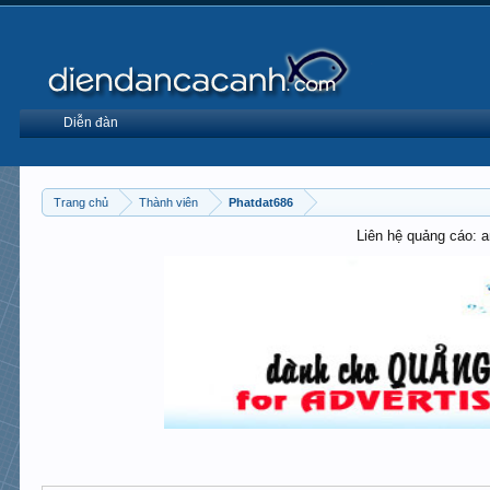
Diễn đàn
Trang chủ
Thành viên
Phatdat686
Liên hệ quảng cáo: 