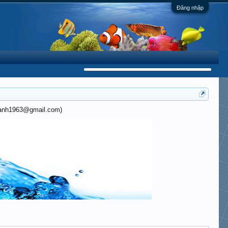
Đăng nhập
khanh1963@gmail.com)