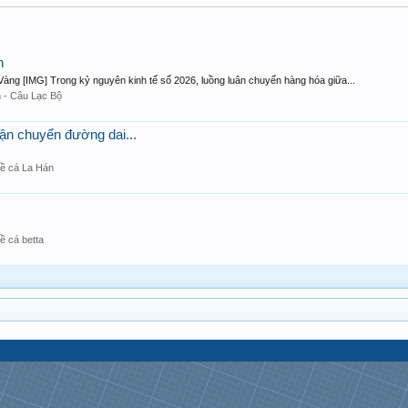
n
Vàng [IMG] Trong kỷ nguyên kinh tế số 2026, luồng luân chuyển hàng hóa giữa...
 - Câu Lạc Bộ
vận chuyển đường dai...
về cá La Hán
ề cá betta