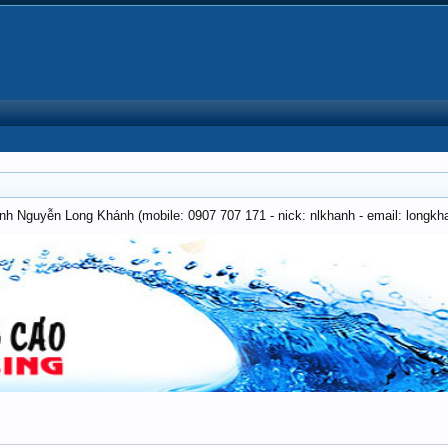
anh Nguyễn Long Khánh (mobile: 0907 707 171 - nick: nlkhanh - email: long