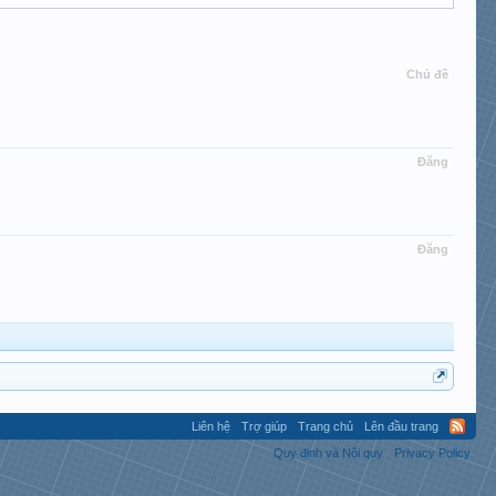
Chủ đề
Đăng
Đăng
Liên hệ
Trợ giúp
Trang chủ
Lên đầu trang
Quy định và Nội quy
Privacy Policy