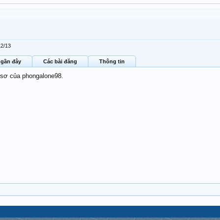
12/13
 gần đây
Các bài đăng
Thông tin
 sơ của phongalone98.