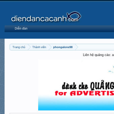
Diễn đàn
Trang chủ
Thành viên
phongalone98
Liên hệ quảng cáo: 