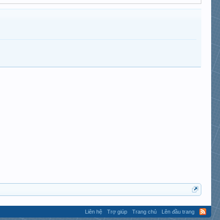
Liên hệ
Trợ giúp
Trang chủ
Lên đầu trang