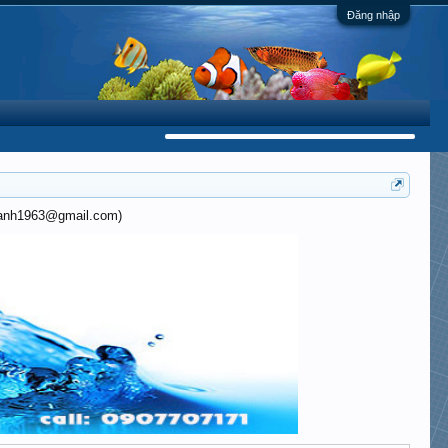
Đăng nhập
khanh1963@gmail.com)