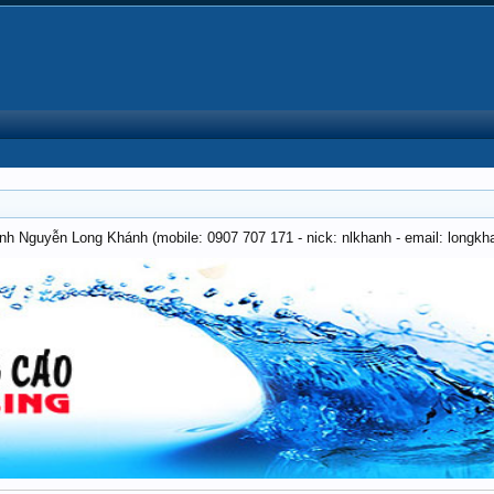
anh Nguyễn Long Khánh (mobile: 0907 707 171 - nick: nlkhanh - email: long