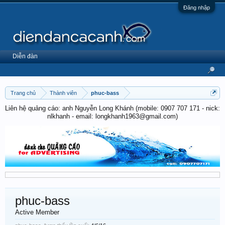
Đăng nhập
Diễn đàn
Trang chủ
Thành viên
phuc-bass
Liên hệ quảng cáo: anh Nguyễn Long Khánh (mobile: 0907 707 171 - nick:
nlkhanh - email: longkhanh1963@gmail.com)
phuc-bass
Active Member