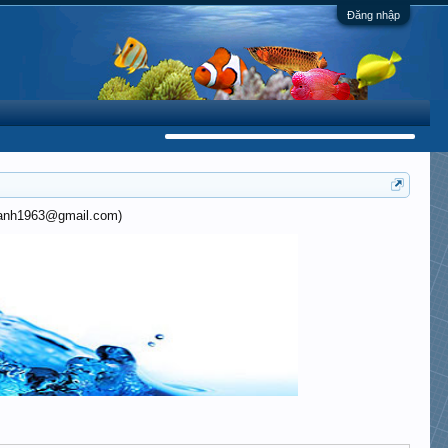
Đăng nhập
khanh1963@gmail.com)