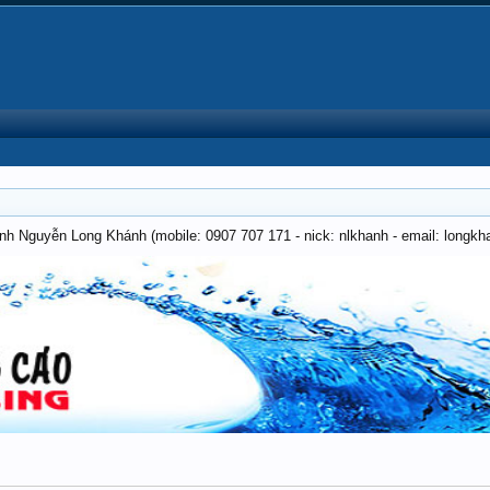
anh Nguyễn Long Khánh (mobile: 0907 707 171 - nick: nlkhanh - email: long