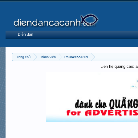
Diễn đàn
Trang chủ
Thành viên
Phuoccao1809
Liên hệ quảng cáo: 