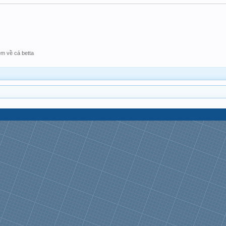
ệm về cá betta