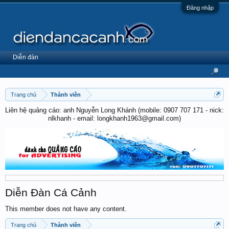
Đăng nhập
Diễn đàn
Trang chủ
Thành viên
Liên hệ quảng cáo: anh Nguyễn Long Khánh (mobile: 0907 707 171 - nick:
nlkhanh - email: longkhanh1963@gmail.com)
Diễn Đàn Cá Cảnh
This member does not have any content.
Trang chủ
Thành viên