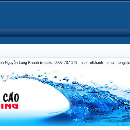
anh Nguyễn Long Khánh (mobile: 0907 707 171 - nick: nlkhanh - email: long