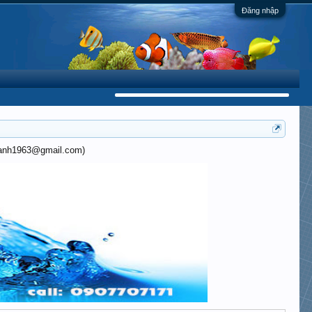
Đăng nhập
khanh1963@gmail.com)