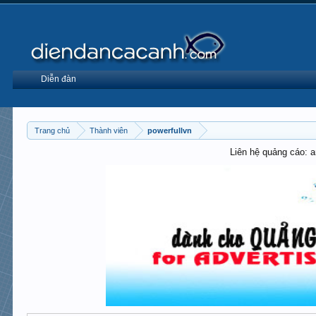
Diễn đàn
Trang chủ
Thành viên
powerfullvn
Liên hệ quảng cáo: 