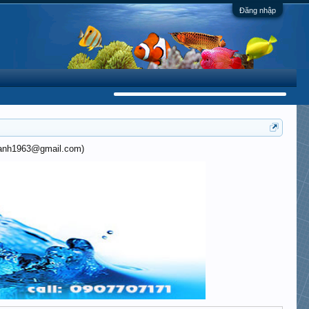
Đăng nhập
khanh1963@gmail.com)