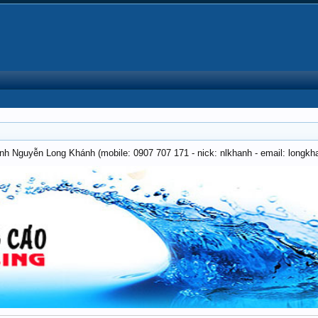
anh Nguyễn Long Khánh (mobile: 0907 707 171 - nick: nlkhanh - email: long