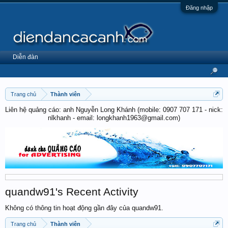
Đăng nhập
Diễn đàn
Trang chủ
Thành viên
Liên hệ quảng cáo: anh Nguyễn Long Khánh (mobile: 0907 707 171 - nick:
nlkhanh - email: longkhanh1963@gmail.com)
quandw91's Recent Activity
Không có thông tin hoạt động gần đây của quandw91.
Trang chủ
Thành viên