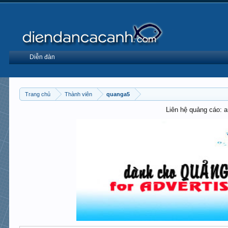
Diễn đàn
Trang chủ
Thành viên
quanga5
Liên hệ quảng cáo: 