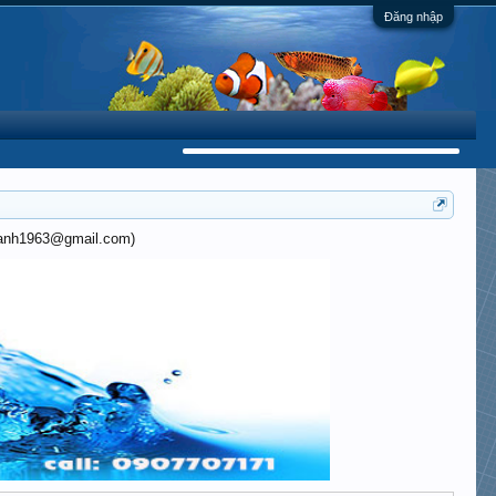
Đăng nhập
khanh1963@gmail.com)