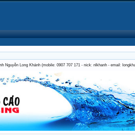
anh Nguyễn Long Khánh (mobile: 0907 707 171 - nick: nlkhanh - email: long