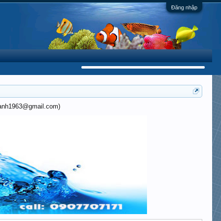
Đăng nhập
khanh1963@gmail.com)