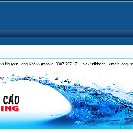
anh Nguyễn Long Khánh (mobile: 0907 707 171 - nick: nlkhanh - email: long