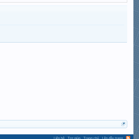
Liên hệ
Trợ giúp
Trang chủ
Lên đầu trang