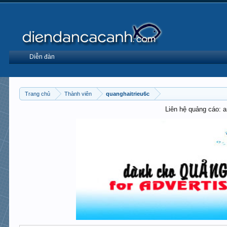
Diễn đàn
Trang chủ
Thành viên
quanghaitrieu6c
Liên hệ quảng cáo: 