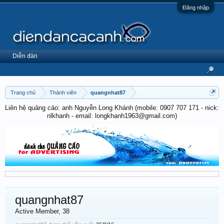
Đăng nhập
Diễn đàn
Trang chủ
Thành viên
quangnhat87
Liên hệ quảng cáo: anh Nguyễn Long Khánh (mobile: 0907 707 171 - nick:
nlkhanh - email: longkhanh1963@gmail.com)
quangnhat87
Active Member
, 38