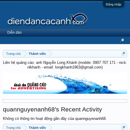
Đăng nhập
Diễn đàn
Trang chủ
Thành viên
Liên hệ quảng cáo: anh Nguyễn Long Khánh (mobile: 0907 707 171 - nick:
nlkhanh - email: longkhanh1963@gmail.com)
quannguyenanh68's Recent Activity
Không có thông tin hoạt động gần đây của quannguyenanh68.
Trang chủ
Thành viên