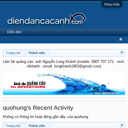
Đăng nhập
Diễn đàn
Trang chủ
Thành viên
Liên hệ quảng cáo: anh Nguyễn Long Khánh (mobile: 0907 707 171 - nick:
nlkhanh - email: longkhanh1963@gmail.com)
quohung's Recent Activity
Không có thông tin hoạt động gần đây của quohung.
Trang chủ
Thành viên