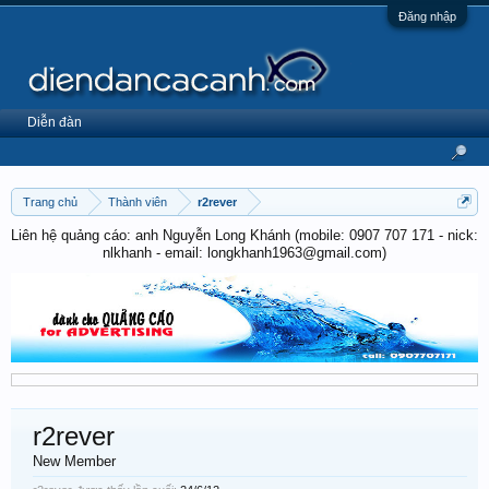
Đăng nhập
Diễn đàn
Trang chủ
Thành viên
r2rever
Liên hệ quảng cáo: anh Nguyễn Long Khánh (mobile: 0907 707 171 - nick:
nlkhanh - email: longkhanh1963@gmail.com)
r2rever
New Member