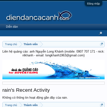
Đăng nhập
Diễn đàn
Trang chủ
Thành viên
Liên hệ quảng cáo: anh Nguyễn Long Khánh (mobile: 0907 707 171 - nick:
nlkhanh - email: longkhanh1963@gmail.com)
rain's Recent Activity
Không có thông tin hoạt động gần đây của rain.
Trang chủ
Thành viên