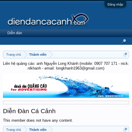
Đăng nhập
Diễn đàn
Trang chủ
Thành viên
Liên hệ quảng cáo: anh Nguyễn Long Khánh (mobile: 0907 707 171 - nick:
nlkhanh - email: longkhanh1963@gmail.com)
Diễn Đàn Cá Cảnh
This member does not have any content.
Trang chủ
Thành viên